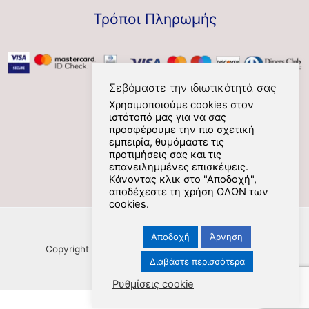
Τρόποι Πληρωμής
Σεβόμαστε την ιδιωτικότητά σας
Χρησιμοποιούμε cookies στον
ιστότοπό μας για να σας
Social
προσφέρουμε την πιο σχετική
εμπειρία, θυμόμαστε τις
προτιμήσεις σας και τις
επανειλημμένες επισκέψεις.
Κάνοντας κλικ στο "Αποδοχή",
αποδέχεστε τη χρήση ΟΛΩΝ των
cookies.
Αποδοχή
Άρνηση
Copyright [Nafplios] [2021] [kookoovaya.online] |
Διαβάστε περισσότερα
Ρυθμίσεις cookie