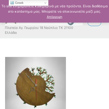
Μετάβαση
Greek
Το site ενημερώνετε καθημερινά με νέα προϊόντα. Είναι διαθέσιμα
στο
στο κατάστημα μας. Μπορείτε να επικοινωνείτε μαζί μας.
περιεχόμενο
Απόρριψη
Πλατεία Αγ. Γεωργίου 18 Ναύπλιο ΤΚ 21100
Ελλάδα