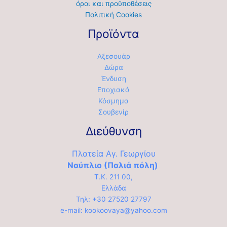
όροι και προϋποθέσεις
Πολιτική Cookies
Προϊόντα
Αξεσουάρ
Δώρα
Ένδυση
Εποχιακά
Κόσμημα
Σουβενίρ
Διεύθυνση
Πλατεία Αγ. Γεωργίου
Ναύπλιο (Παλιά πόλη)
Τ.Κ. 211 00,
Ελλάδα
Τηλ: +30 27520 27797
e-mail: kookoovaya@yahoo.com