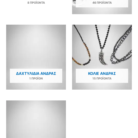
8 ΠΡΟΪΌΝΤΑ
46 ΠΡΟΪΌΝΤΑ
ΔΑΧΤΥΛΊΔΙΑ ΆΝΔΡΑΣ
ΚΟΛΙΈ ΆΝΔΡΑΣ
1 ΠΡΟΪΌΝ
15 ΠΡΟΪΌΝΤΑ