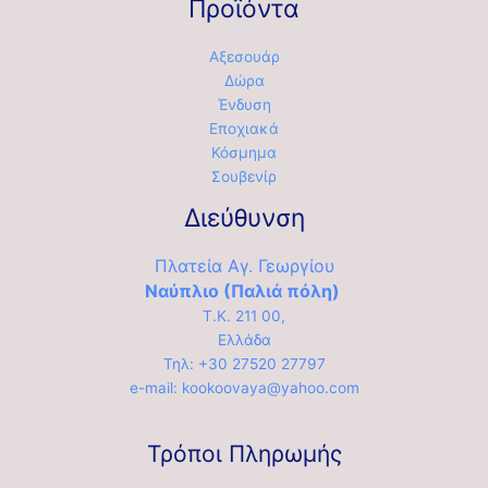
Προϊόντα
Αξεσουάρ
Δώρα
Ένδυση
Εποχιακά
Κόσμημα
Σουβενίρ
Διεύθυνση
Πλατεία Αγ. Γεωργίου
Ναύπλιο (Παλιά πόλη)
Τ.Κ. 211 00,
Ελλάδα
Τηλ: +30 27520 27797
e-mail: kookoovaya@yahoo.com
Τρόποι Πληρωμής