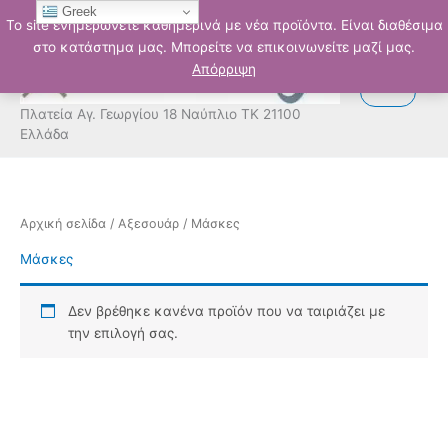
Μετάβαση
Greek
Το site ενημερώνετε καθημερινά με νέα προϊόντα. Είναι διαθέσιμα
στο
στο κατάστημα μας. Μπορείτε να επικοινωνείτε μαζί μας.
περιεχόμενο
Απόρριψη
Πλατεία Αγ. Γεωργίου 18 Ναύπλιο ΤΚ 21100
Ελλάδα
Αρχική σελίδα
/
Αξεσουάρ
/ Μάσκες
Μάσκες
Δεν βρέθηκε κανένα προϊόν που να ταιριάζει με
την επιλογή σας.