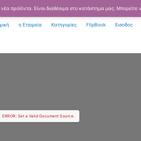
νέα προϊόντα. Είναι διαθέσιμα στο κατάστημα μας. Μπορείτε ν
χική
η Εταιρεία
Κατηγορίες
FlipBook
Εισοδος
ERROR: Set a Valid Document Source.