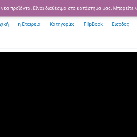
νέα προϊόντα. Είναι διαθέσιμα στο κατάστημα μας. Μπορείτε ν
χική
η Εταιρεία
Κατηγορίες
FlipBook
Εισοδος