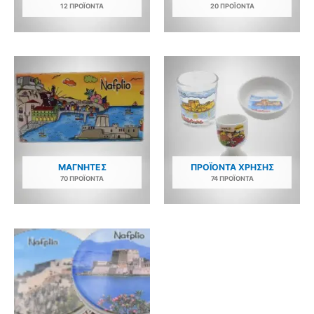
12 ΠΡΟΪΌΝΤΑ
20 ΠΡΟΪΌΝΤΑ
ΜΑΓΝΉΤΕΣ
ΠΡΟΪΌΝΤΑ ΧΡΉΣΗΣ
70 ΠΡΟΪΌΝΤΑ
74 ΠΡΟΪΌΝΤΑ