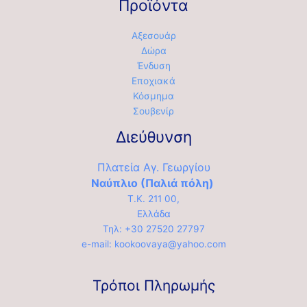
Προϊόντα
Αξεσουάρ
Δώρα
Ένδυση
Εποχιακά
Κόσμημα
Σουβενίρ
Διεύθυνση
Πλατεία Αγ. Γεωργίου
Ναύπλιο (Παλιά πόλη)
Τ.Κ. 211 00,
Ελλάδα
Τηλ: +30 27520 27797
e-mail: kookoovaya@yahoo.com
Τρόποι Πληρωμής