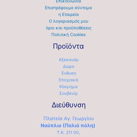
Επικοινωνία
Επιστρέφουμε σύντομα
η Εταιρεία
Ο λογαριασμός μου
όροι και προϋποθέσεις
Πολιτική Cookies
Προϊόντα
Αξεσουάρ
Δώρα
Ένδυση
Εποχιακά
Κόσμημα
Σουβενίρ
Διεύθυνση
Πλατεία Αγ. Γεωργίου
Ναύπλιο (Παλιά πόλη)
Τ.Κ. 211 00,