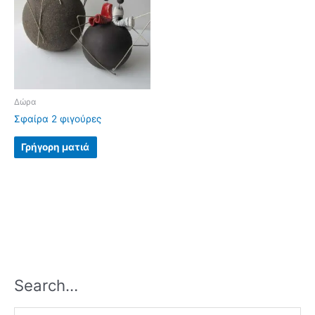
Δώρα
Σφαίρα 2 φιγούρες
Γρήγορη ματιά
Search…