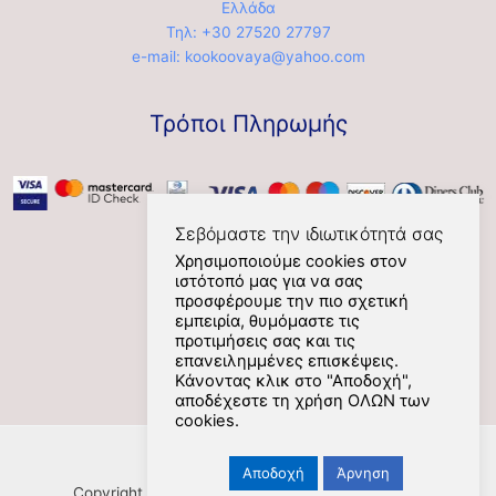
Ελλάδα
Τηλ: +30 27520 27797
e-mail: kookoovaya@yahoo.com
Τρόποι Πληρωμής
Σεβόμαστε την ιδιωτικότητά σας
Χρησιμοποιούμε cookies στον
ιστότοπό μας για να σας
Social
προσφέρουμε την πιο σχετική
εμπειρία, θυμόμαστε τις
προτιμήσεις σας και τις
επανειλημμένες επισκέψεις.
Κάνοντας κλικ στο "Αποδοχή",
αποδέχεστε τη χρήση ΟΛΩΝ των
cookies.
Αποδοχή
Άρνηση
Copyright [Nafplios] [2021] [kookoovaya.online] |