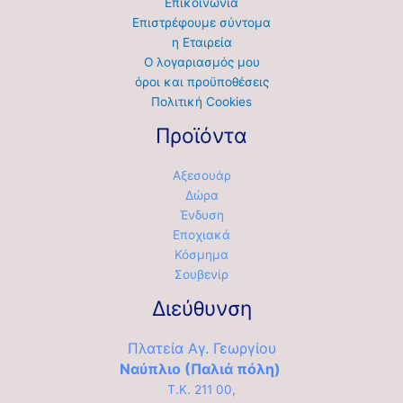
Επικοινωνία
Επιστρέφουμε σύντομα
η Εταιρεία
Ο λογαριασμός μου
όροι και προϋποθέσεις
Πολιτική Cookies
Προϊόντα
Αξεσουάρ
Δώρα
Ένδυση
Εποχιακά
Κόσμημα
Σουβενίρ
Διεύθυνση
Πλατεία Αγ. Γεωργίου
Ναύπλιο (Παλιά πόλη)
Τ.Κ. 211 00,