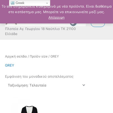
Μετάβαση
Greek
Το site ενημερώνετε καθημερινά με νέα προϊόντα. Είναι διαθέσιμα
στο
στο κατάστημα μας. Μπορείτε να επικοινωνείτε μαζί μας.
περιεχόμενο
Απόρριψη
Πλατεία Αγ. Γεωργίου 18 Ναύπλιο ΤΚ 21100
Ελλάδα
Αρχική σελίδα
/ Προϊόν size / GREY
GREY
Εμφάνιση του μοναδικού αποτελέσματος