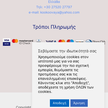
Ελλάδα
Τηλ: +30 27520 27797
e-mail: kookoovaya@yahoo.com
Τρόποι Πληρωμής
Σεβόμαστε την ιδιωτικότητά σας
Χρησιμοποιούμε cookies στον
ιστότοπό μας για να σας
Social
προσφέρουμε την πιο σχετική
εμπειρία, θυμόμαστε τις
προτιμήσεις σας και τις
επανειλημμένες επισκέψεις.
Κάνοντας κλικ στο "Αποδοχή",
αποδέχεστε τη χρήση ΟΛΩΝ των
cookies.
Αποδοχή
Άρνηση
Copyright [Nafplios] [2021] [kookoovaya.online] |