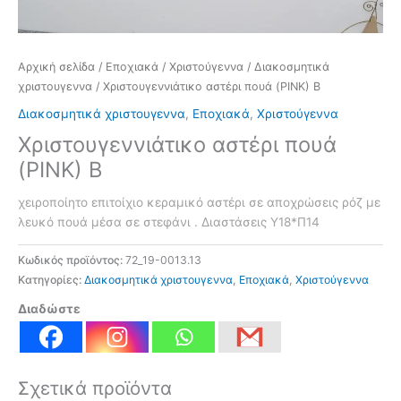
Αρχική σελίδα
/
Εποχιακά
/
Χριστούγεννα
/
Διακοσμητικά
χριστουγεννα
/ Χριστουγεννιάτικο αστέρι πουά (PINK) Β
Διακοσμητικά χριστουγεννα
,
Εποχιακά
,
Χριστούγεννα
Χριστουγεννιάτικο αστέρι πουά
(PINK) Β
χειροποίητο επιτοίχιο κεραμικό αστέρι σε αποχρώσεις ρόζ με
λευκό πουά μέσα σε στεφάνι . Διαστάσεις Υ18*Π14
Κωδικός προϊόντος:
72_19-0013.13
Κατηγορίες:
Διακοσμητικά χριστουγεννα
,
Εποχιακά
,
Χριστούγεννα
Διαδώστε
Σχετικά προϊόντα