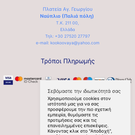
Πλατεία Αγ. Γεωργίου
Ναύπλιο (Παλιά πόλη)
Τ.Κ. 211 00,
Ελλάδα
Τηλ: +30 27520 27797
e-mail: kookoovaya@yahoo.com
Τρόποι Πληρωμής
Σεβόμαστε την ιδιωτικότητά σας
Χρησιμοποιούμε cookies στον
ιστότοπό μας για να σας
Social
προσφέρουμε την πιο σχετική
εμπειρία, θυμόμαστε τις
προτιμήσεις σας και τις
επανειλημμένες επισκέψεις.
Κάνοντας κλικ στο "Αποδοχή",