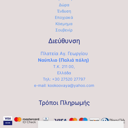
Δώρα
Ένδυση
Εποχιακά
Κόσμημα
Σουβενίρ
Διεύθυνση
Πλατεία Αγ. Γεωργίου
Ναύπλιο (Παλιά πόλη)
Τ.Κ. 211 00,
Ελλάδα
Τηλ: +30 27520 27797
e-mail: kookoovaya@yahoo.com
Τρόποι Πληρωμής