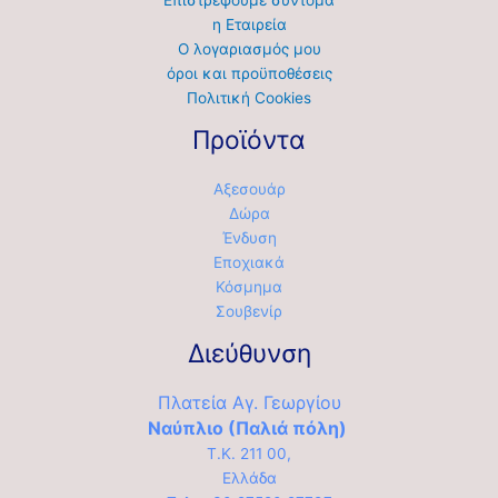
Επιστρέφουμε σύντομα
η Εταιρεία
Ο λογαριασμός μου
όροι και προϋποθέσεις
Πολιτική Cookies
Προϊόντα
Αξεσουάρ
Δώρα
Ένδυση
Εποχιακά
Κόσμημα
Σουβενίρ
Διεύθυνση
Πλατεία Αγ. Γεωργίου
Ναύπλιο (Παλιά πόλη)
Τ.Κ. 211 00,
Ελλάδα