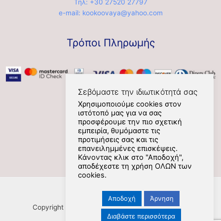
Τηλ: +30 27520 27797
e-mail: kookoovaya@yahoo.com
Τρόποι Πληρωμής
Σεβόμαστε την ιδιωτικότητά σας
Χρησιμοποιούμε cookies στον
ιστότοπό μας για να σας
Social
προσφέρουμε την πιο σχετική
εμπειρία, θυμόμαστε τις
προτιμήσεις σας και τις
επανειλημμένες επισκέψεις.
Κάνοντας κλικ στο "Αποδοχή",
αποδέχεστε τη χρήση ΟΛΩΝ των
cookies.
Αποδοχή
Άρνηση
Copyright [Nafplios] [2021] [kookoovaya.online] |
Διαβάστε περισσότερα