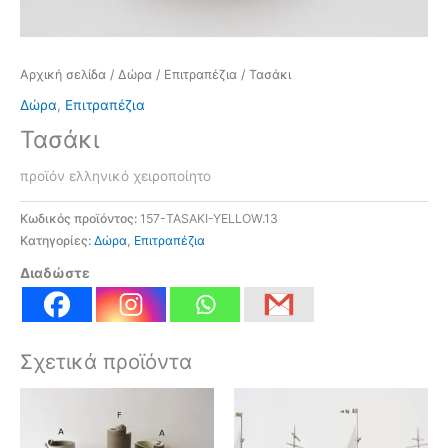
Αρχική σελίδα
/
Δώρα
/
Επιτραπέζια
/ Τασάκι
Δώρα
,
Επιτραπέζια
Τασάκι
προϊόν ελληνικό χειροποίητο
Κωδικός προϊόντος:
157-TASAKI-YELLOW.13
Κατηγορίες:
Δώρα
,
Επιτραπέζια
Διαδώστε
Σχετικά προϊόντα