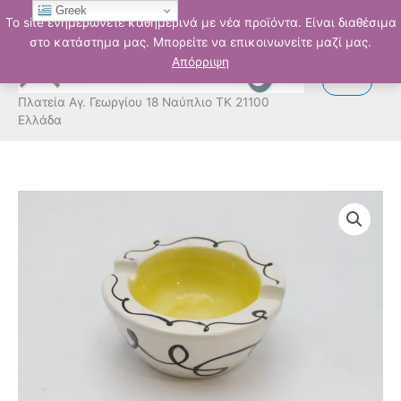
Μετάβαση
Greek
Το site ενημερώνετε καθημερινά με νέα προϊόντα. Είναι διαθέσιμα
στο
στο κατάστημα μας. Μπορείτε να επικοινωνείτε μαζί μας.
περιεχόμενο
Απόρριψη
Πλατεία Αγ. Γεωργίου 18 Ναύπλιο ΤΚ 21100
Ελλάδα