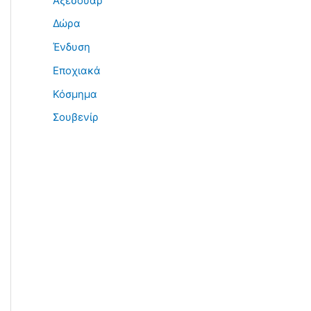
Αξεσουάρ
Δώρα
Ένδυση
Εποχιακά
Κόσμημα
Σουβενίρ