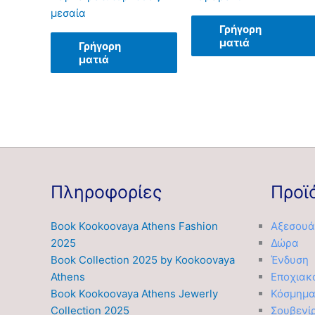
μεσαία
Γρήγορη
ματιά
Γρήγορη
ματιά
Πληροφορίες
Προϊ
Book Kookoovaya Athens Fashion
Αξεσουά
2025
Δώρα
Book Collection 2025 by Kookoovaya
Ένδυση
Athens
Εποχιακ
Book Kookoovaya Athens Jewerly
Κόσμημ
Collection 2025
Σουβενί