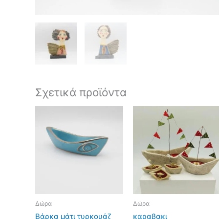
Σχετικά προϊόντα
Δώρα
Δώρα
Βάρκα μάτι τυρκουάζ
καραβακι