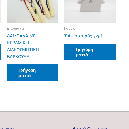
Εποχιακά
Γούρια
ΛΑΜΠΑΔΑ ΜΕ
Σπίτι σταυρός γκρί
ΚΕΡΑΜΙΚΗ
Γρήγορη
ΔΙΑΚΟΣΜΗΤΙΚΗ
ματιά
ΒΑΡΚΟΥΛΑ
Γρήγορη
ματιά