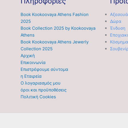
Πληροφορίες
Προϊ
Book Kookoovaya Athens Fashion
Αξεσουά
2025
Δώρα
Book Collection 2025 by Kookoovaya
Ένδυση
Athens
Εποχιακ
Book Kookoovaya Athens Jewerly
Κόσμημ
Collection 2025
Σουβενί
Αρχική
Επικοινωνία
Επιστρέφουμε σύντομα
η Εταιρεία
Ο λογαριασμός μου
όροι και προϋποθέσεις
Πολιτική Cookies