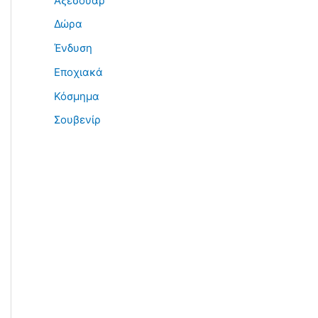
Αξεσουάρ
Δώρα
Ένδυση
Εποχιακά
Κόσμημα
Σουβενίρ