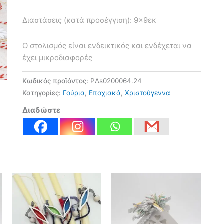
Διαστάσεις (κατά προσέγγιση): 9×9εκ
Ο στολισμός είναι ενδεικτικός και ενδέχεται να
έχει μικροδιαφορές
Κωδικός προϊόντος:
ΡΔs0200064.24
Κατηγορίες:
Γούρια
,
Εποχιακά
,
Χριστούγεννα
Διαδώστε