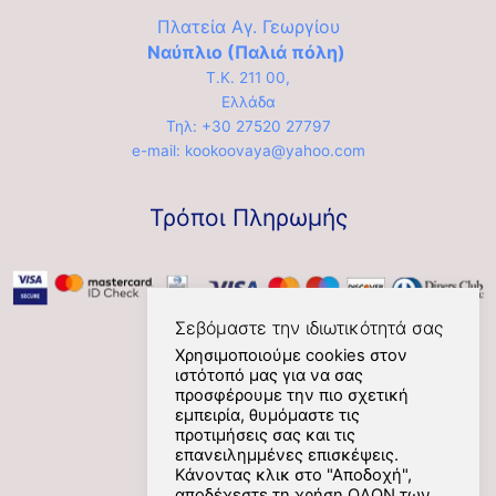
Πλατεία Αγ. Γεωργίου
Ναύπλιο (Παλιά πόλη)
Τ.Κ. 211 00,
Ελλάδα
Τηλ: +30 27520 27797
e-mail: kookoovaya@yahoo.com
Τρόποι Πληρωμής
Σεβόμαστε την ιδιωτικότητά σας
Χρησιμοποιούμε cookies στον
ιστότοπό μας για να σας
Social
προσφέρουμε την πιο σχετική
εμπειρία, θυμόμαστε τις
προτιμήσεις σας και τις
επανειλημμένες επισκέψεις.
Κάνοντας κλικ στο "Αποδοχή",
αποδέχεστε τη χρήση ΟΛΩΝ των