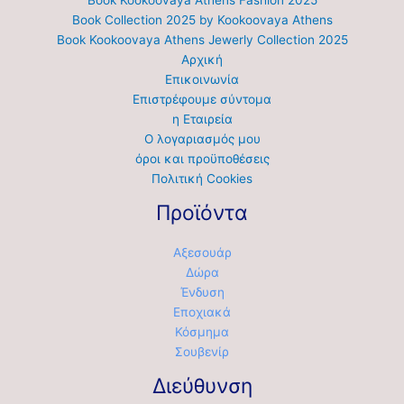
Book Kookoovaya Athens Fashion 2025
Book Collection 2025 by Kookoovaya Athens
Book Kookoovaya Athens Jewerly Collection 2025
Αρχική
Επικοινωνία
Επιστρέφουμε σύντομα
η Εταιρεία
Ο λογαριασμός μου
όροι και προϋποθέσεις
Πολιτική Cookies
Προϊόντα
Αξεσουάρ
Δώρα
Ένδυση
Εποχιακά
Κόσμημα
Σουβενίρ
Διεύθυνση