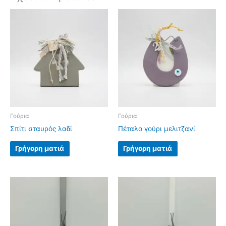
Γούρια
Γούρια
Σπίτι σταυρός λαδί
Πέταλο γούρι μελιτζανί
Γρήγορη ματιά
Γρήγορη ματιά