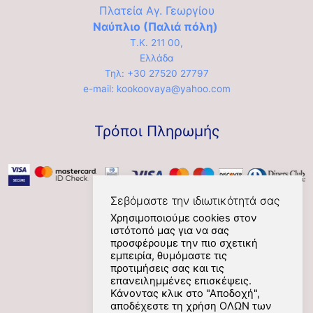
Πλατεία Αγ. Γεωργίου
Ναύπλιο (Παλιά πόλη)
Τ.Κ. 211 00,
Ελλάδα
Τηλ: +30 27520 27797
e-mail: kookoovaya@yahoo.com
Τρόποι Πληρωμής
Σεβόμαστε την ιδιωτικότητά σας
Χρησιμοποιούμε cookies στον
ιστότοπό μας για να σας
Social
προσφέρουμε την πιο σχετική
εμπειρία, θυμόμαστε τις
προτιμήσεις σας και τις
επανειλημμένες επισκέψεις.
Κάνοντας κλικ στο "Αποδοχή",
αποδέχεστε τη χρήση ΟΛΩΝ των