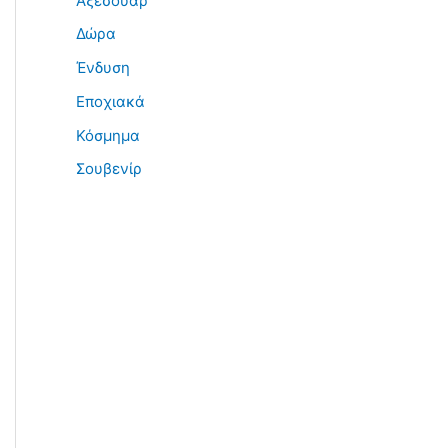
Αξεσουάρ
Δώρα
Ένδυση
Εποχιακά
Κόσμημα
Σουβενίρ