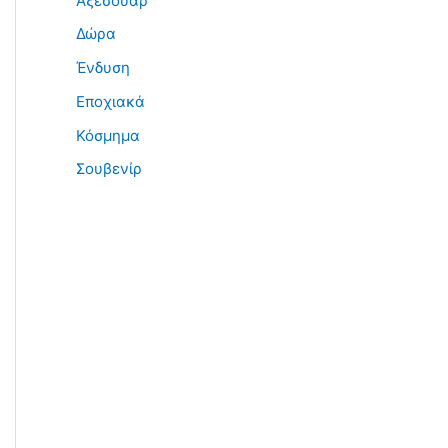
Αξεσουάρ
Δώρα
Ένδυση
Εποχιακά
Κόσμημα
Σουβενίρ