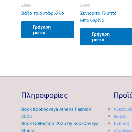
Δώρα
Δώρα
Βάζα τριαντάφυλλο
Σενιορίτα Γλυπτό
Μπαλαρίνα
Γρήγορη
ματιά
Γρήγορη
ματιά
Πληροφορίες
Προϊ
Book Kookoovaya Athens Fashion
Αξεσουά
2025
Δώρα
Book Collection 2025 by Kookoovaya
Ένδυση
Athens
Εποχιακ