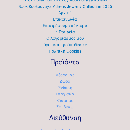
Book Collection 2025 by Kookoovaya Athens
Book Kookoovaya Athens Jewerly Collection 2025
Αρχική
Επικοινωνία
Επιστρέφουμε σύντομα
η Εταιρεία
Ο λογαριασμός μου
όροι και προϋποθέσεις
Πολιτική Cookies
Προϊόντα
Αξεσουάρ
Δώρα
Ένδυση
Εποχιακά
Κόσμημα
Σουβενίρ
Διεύθυνση