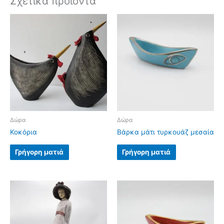
Σχετικά προϊόντα
Δώρα
Δώρα
Κοκόρια
Βάρκα μάτι τυρκουάζ μεσαία
Γρήγορη ματιά
Γρήγορη ματιά