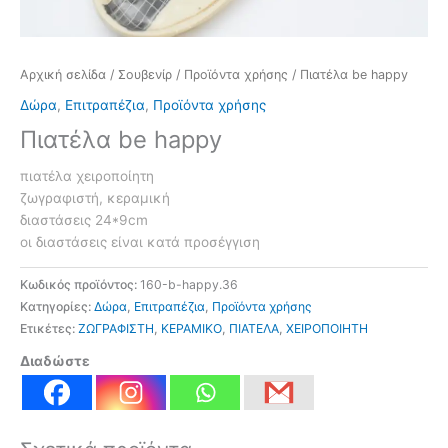
Αρχική σελίδα
/
Σουβενίρ
/
Προϊόντα χρήσης
/ Πιατέλα be happy
Δώρα
,
Επιτραπέζια
,
Προϊόντα χρήσης
Πιατέλα be happy
πιατέλα χειροποίητη
ζωγραφιστή, κεραμική
διαστάσεις 24*9cm
οι διαστάσεις είναι κατά προσέγγιση
Κωδικός προϊόντος:
160-b-happy.36
Κατηγορίες:
Δώρα
,
Επιτραπέζια
,
Προϊόντα χρήσης
Ετικέτες:
ΖΩΓΡΑΦΙΣΤΗ
,
ΚΕΡΑΜΙΚΟ
,
ΠΙΑΤΕΛΑ
,
ΧΕΙΡΟΠΟΙΗΤΗ
Διαδώστε