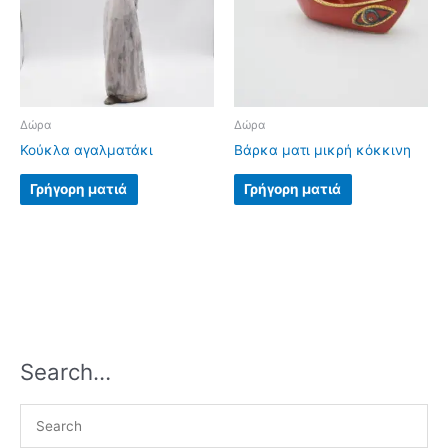
Δώρα
Δώρα
Κούκλα αγαλματάκι
Βάρκα ματι μικρή κόκκινη
Γρήγορη ματιά
Γρήγορη ματιά
Search…