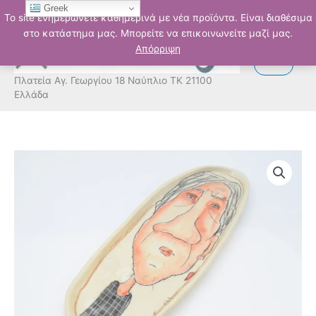
Μετάβαση
Greek
Το site ενημερώνετε καθημερινά με νέα προϊόντα. Είναι διαθέσιμα
στο
στο κατάστημα μας. Μπορείτε να επικοινωνείτε μαζί μας.
περιεχόμενο
Απόρριψη
Πλατεία Αγ. Γεωργίου 18 Ναύπλιο ΤΚ 21100
Ελλάδα