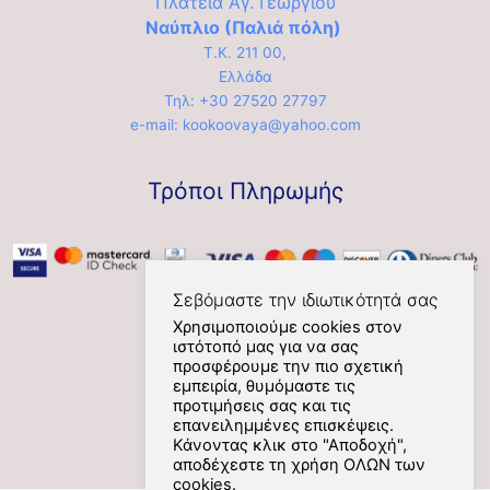
Πλατεία Αγ. Γεωργίου
Ναύπλιο (Παλιά πόλη)
Τ.Κ. 211 00,
Ελλάδα
Τηλ: +30 27520 27797
e-mail: kookoovaya@yahoo.com
Τρόποι Πληρωμής
Σεβόμαστε την ιδιωτικότητά σας
Χρησιμοποιούμε cookies στον
ιστότοπό μας για να σας
Social
προσφέρουμε την πιο σχετική
εμπειρία, θυμόμαστε τις
προτιμήσεις σας και τις
επανειλημμένες επισκέψεις.
Κάνοντας κλικ στο "Αποδοχή",
αποδέχεστε τη χρήση ΟΛΩΝ των
cookies.