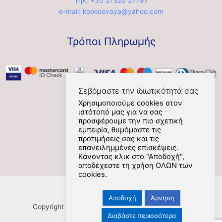
Τηλ: +30 27520 27797
e-mail: kookoovaya@yahoo.com
Τρόποι Πληρωμής
Σεβόμαστε την ιδιωτικότητά σας
Χρησιμοποιούμε cookies στον
ιστότοπό μας για να σας
Social
προσφέρουμε την πιο σχετική
εμπειρία, θυμόμαστε τις
προτιμήσεις σας και τις
επανειλημμένες επισκέψεις.
Κάνοντας κλικ στο "Αποδοχή",
αποδέχεστε τη χρήση ΟΛΩΝ των
cookies.
Αποδοχή
Άρνηση
Copyright [Nafplios] [2021] [kookoovaya.online] |
Διαβάστε περισσότερα