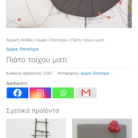
Αρχική σελίδα
/
Δώρα
/
Επιτοίχια
/ Πιάτο τοίχου ματι
Δώρα
,
Επιτοίχια
Πιάτο τοίχου ματι
Κωδικός προϊόντος:
3582
Κατηγορίες:
Δώρα
,
Επιτοίχια
Διαδώστε
Σχετικά προϊόντα