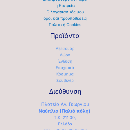
η Εταιρεία
Ο λογαριασμός μου
όροι και προϋποθέσεις
Πολιτική Cookies
Προϊόντα
Αξεσουάρ
Δώρα
Ένδυση
Εποχιακά
Κόσμημα
Σουβενίρ
Διεύθυνση
Πλατεία Αγ. Γεωργίου
Ναύπλιο (Παλιά πόλη)
Τ.Κ. 211 00,
Ελλάδα