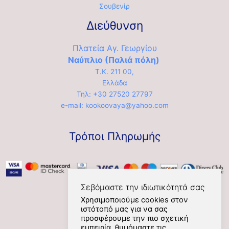
Σουβενίρ
Διεύθυνση
Πλατεία Αγ. Γεωργίου
Ναύπλιο (Παλιά πόλη)
Τ.Κ. 211 00,
Ελλάδα
Τηλ: +30 27520 27797
e-mail: kookoovaya@yahoo.com
Τρόποι Πληρωμής
Σεβόμαστε την ιδιωτικότητά σας
Χρησιμοποιούμε cookies στον
ιστότοπό μας για να σας
Social
προσφέρουμε την πιο σχετική
εμπειρία, θυμόμαστε τις