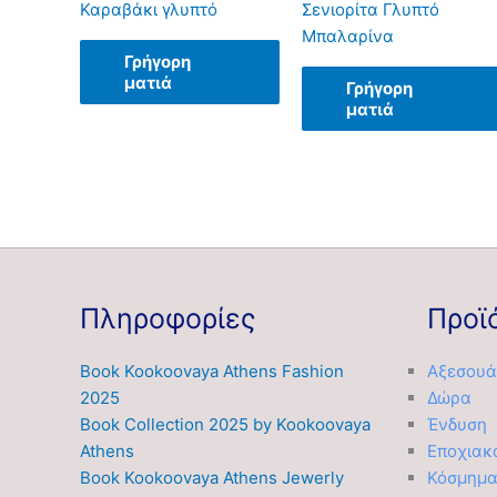
Καραβάκι γλυπτό
Σενιορίτα Γλυπτό
Μπαλαρίνα
Γρήγορη
ματιά
Γρήγορη
ματιά
Πληροφορίες
Προϊ
Book Kookoovaya Athens Fashion
Αξεσουά
2025
Δώρα
Book Collection 2025 by Kookoovaya
Ένδυση
Athens
Εποχιακ
Book Kookoovaya Athens Jewerly
Κόσμημ