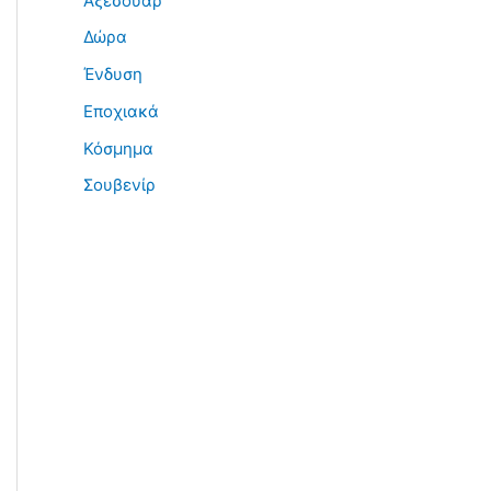
Αξεσουάρ
Δώρα
Ένδυση
Εποχιακά
Κόσμημα
Σουβενίρ