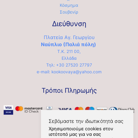
Κόσμημα
Σουβενίρ
Διεύθυνση
Πλατεία Αγ. Γεωργίου
Ναύπλιο (Παλιά πόλη)
Τ.Κ. 211 00,
Ελλάδα
Τηλ: +30 27520 27797
e-mail: kookoovaya@yahoo.com
Τρόποι Πληρωμής
Σεβόμαστε την ιδιωτικότητά σας
Χρησιμοποιούμε cookies στον
ιστότοπό μας για να σας
Social