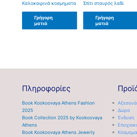
Καλοκαιρινά κοσμηματα
Σπίτι σταυρός λαδί
Γρήγορη
Γρήγορη
ματιά
ματιά
Πληροφορίες
Προϊ
Book Kookoovaya Athens Fashion
Αξεσουά
2025
Δώρα
Book Collection 2025 by Kookoovaya
Ένδυση
Athens
Εποχιακ
Book Kookoovaya Athens Jewerly
Κόσμημ