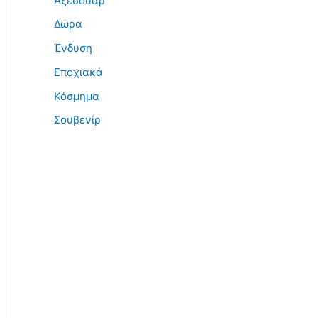
Αξεσουάρ
Δώρα
Ένδυση
Εποχιακά
Κόσμημα
Σουβενίρ