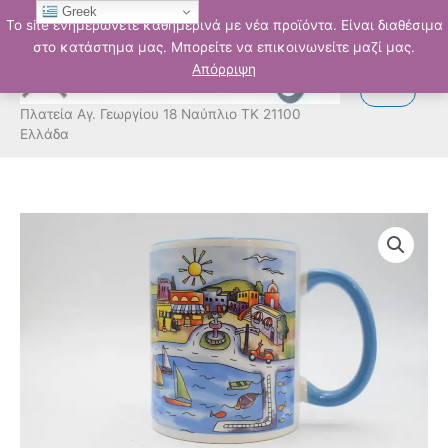
Μετάβαση
Greek
Το site ενημερώνετε καθημερινά με νέα προϊόντα. Είναι διαθέσιμα
στο
στο κατάστημα μας. Μπορείτε να επικοινωνείτε μαζί μας.
περιεχόμενο
Απόρριψη
Πλατεία Αγ. Γεωργίου 18 Ναύπλιο ΤΚ 21100
Ελλάδα