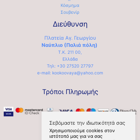
Κόσμημα
Σουβενίρ
Διεύθυνση
Πλατεία Αγ. Γεωργίου
Ναύπλιο (Παλιά πόλη)
Τ.Κ. 211 00,
Ελλάδα
Τηλ: +30 27520 27797
e-mail: kookoovaya@yahoo.com
Τρόποι Πληρωμής
Σεβόμαστε την ιδιωτικότητά σας
Χρησιμοποιούμε cookies στον
ιστότοπό μας για να σας
Social