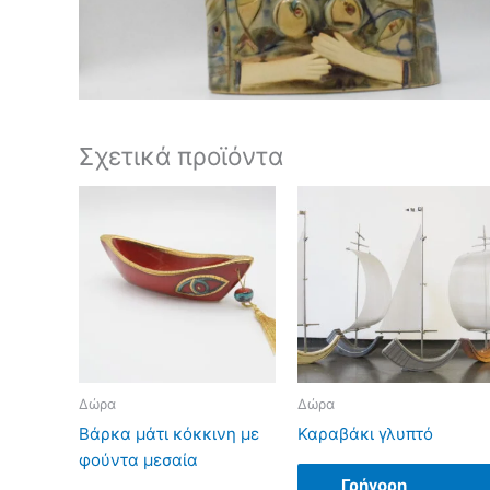
Σχετικά προϊόντα
Δώρα
Δώρα
Βάρκα μάτι κόκκινη με
Καραβάκι γλυπτό
φούντα μεσαία
Γρήγορη