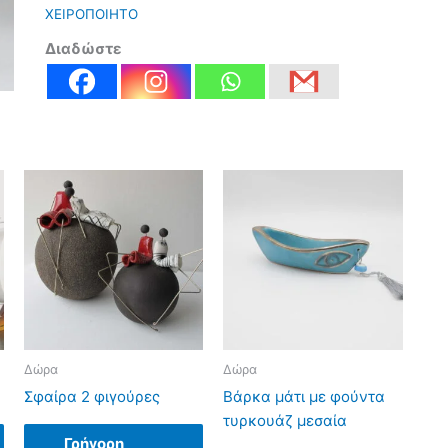
ΧΕΙΡΟΠΟΙΗΤΟ
Διαδώστε
Δώρα
Δώρα
Σφαίρα 2 φιγούρες
Βάρκα μάτι με φούντα
τυρκουάζ μεσαία
Γρήγορη