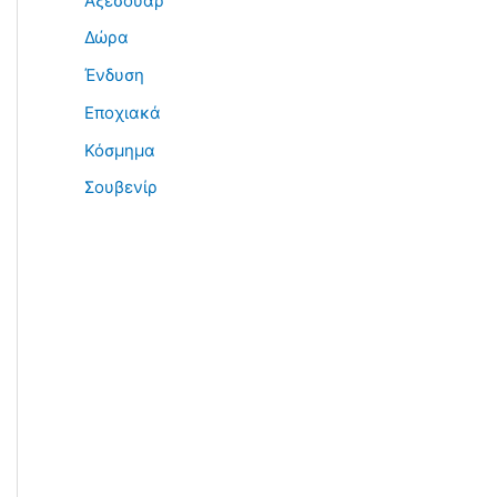
Αξεσουάρ
Δώρα
Ένδυση
Εποχιακά
Κόσμημα
Σουβενίρ