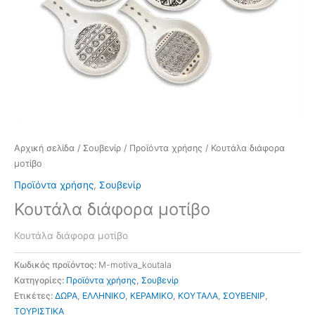
Αρχική σελίδα
/
Σουβενίρ
/
Προϊόντα χρήσης
/ Κουτάλα διάφορα
μοτίβο
Προϊόντα χρήσης
,
Σουβενίρ
Κουτάλα διάφορα μοτίβο
Κουτάλα διάφορα μοτίβο
Κωδικός προϊόντος:
M-motiva_koutala
Κατηγορίες:
Προϊόντα χρήσης
,
Σουβενίρ
Ετικέτες:
ΔΩΡΑ
,
ΕΛΛΗΝΙΚΟ
,
ΚΕΡΑΜΙΚΟ
,
ΚΟΥΤΑΛΑ
,
ΣΟΥΒΕΝΙΡ
,
ΤΟΥΡΙΣΤΙΚΑ