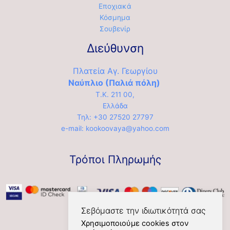
Εποχιακά
Κόσμημα
Σουβενίρ
Διεύθυνση
Πλατεία Αγ. Γεωργίου
Ναύπλιο (Παλιά πόλη)
Τ.Κ. 211 00,
Ελλάδα
Τηλ: +30 27520 27797
e-mail: kookoovaya@yahoo.com
Τρόποι Πληρωμής
Σεβόμαστε την ιδιωτικότητά σας
Χρησιμοποιούμε cookies στον