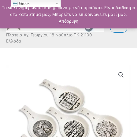
Μετάβαση
Greek
Το site ενημερώνετε καθημερινά με νέα προϊόντα. Είναι διαθέσιμα
στο
στο κατάστημα μας. Μπορείτε να επικοινωνείτε μαζί μας.
περιεχόμενο
Απόρριψη
Πλατεία Αγ. Γεωργίου 18 Ναύπλιο ΤΚ 21100
Ελλάδα