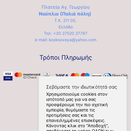
Πλατεία Αγ. Γεωργίου
Ναύπλιο (Παλιά πόλη)
Τ.Κ. 211 00,
Ελλάδα
Τηλ: +30 27520 27797
e-mail: kookoovaya@yahoo.com
Τρόποι Πληρωμής
Σεβόμαστε την ιδιωτικότητά σας
Χρησιμοποιούμε cookies στον
ιστότοπό μας για να σας
Social
προσφέρουμε την πιο σχετική
εμπειρία, θυμόμαστε τις
προτιμήσεις σας και τις
επανειλημμένες επισκέψεις.
Κάνοντας κλικ στο "Αποδοχή",