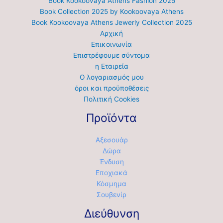
Book Kookoovaya Athens Fashion 2025
Book Collection 2025 by Kookoovaya Athens
Book Kookoovaya Athens Jewerly Collection 2025
Αρχική
Επικοινωνία
Επιστρέφουμε σύντομα
η Εταιρεία
Ο λογαριασμός μου
όροι και προϋποθέσεις
Πολιτική Cookies
Προϊόντα
Αξεσουάρ
Δώρα
Ένδυση
Εποχιακά
Κόσμημα
Σουβενίρ
Διεύθυνση