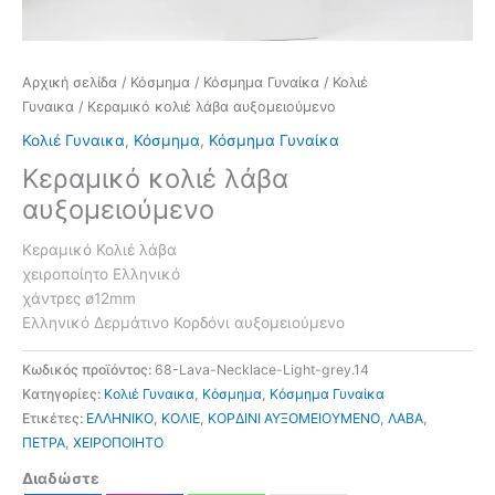
Αρχική σελίδα
/
Κόσμημα
/
Κόσμημα Γυναίκα
/
Κολιέ
Γυναικα
/ Κεραμικό κολιέ λάβα αυξομειούμενο
Κολιέ Γυναικα
,
Κόσμημα
,
Κόσμημα Γυναίκα
Κεραμικό κολιέ λάβα
αυξομειούμενο
Κεραμικό Κολιέ λάβα
χειροποίητο Ελληνικό
χάντρες ø12mm
Ελληνικό Δερμάτινο Κορδόνι αυξομειούμενο
Κωδικός προϊόντος:
68-Lava-Necklace-Light-grey.14
Κατηγορίες:
Κολιέ Γυναικα
,
Κόσμημα
,
Κόσμημα Γυναίκα
Ετικέτες:
ΕΛΛΗΝΙΚΟ
,
ΚΟΛΙΕ
,
ΚΟΡΔΙΝΙ ΑΥΞΟΜΕΙΟΥΜΕΝΟ
,
ΛΑΒΑ
,
ΠΕΤΡΑ
,
ΧΕΙΡΟΠΟΙΗΤΟ
Διαδώστε