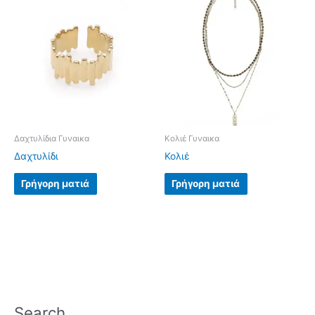
Δαχτυλίδια Γυναικα
Κολιέ Γυναικα
Δαχτυλίδι
Κολιέ
Γρήγορη ματιά
Γρήγορη ματιά
Search…