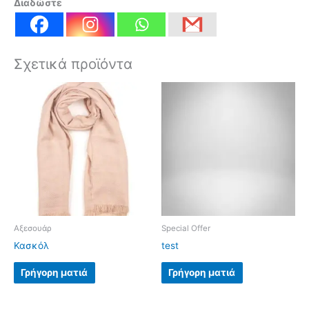
Διαδώστε
Σχετικά προϊόντα
Αξεσουάρ
Special Offer
Κασκόλ
test
Γρήγορη ματιά
Γρήγορη ματιά