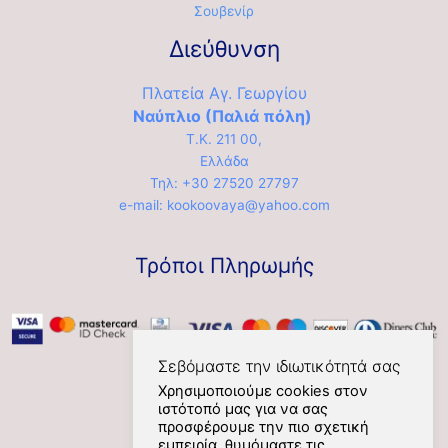
Σουβενίρ
Διεύθυνση
Πλατεία Αγ. Γεωργίου
Ναύπλιο (Παλιά πόλη)
Τ.Κ. 211 00,
Ελλάδα
Τηλ: +30 27520 27797
e-mail: kookoovaya@yahoo.com
Τρόποι Πληρωμής
Σεβόμαστε την ιδιωτικότητά σας
Χρησιμοποιούμε cookies στον
ιστότοπό μας για να σας
Social
προσφέρουμε την πιο σχετική
εμπειρία, θυμόμαστε τις