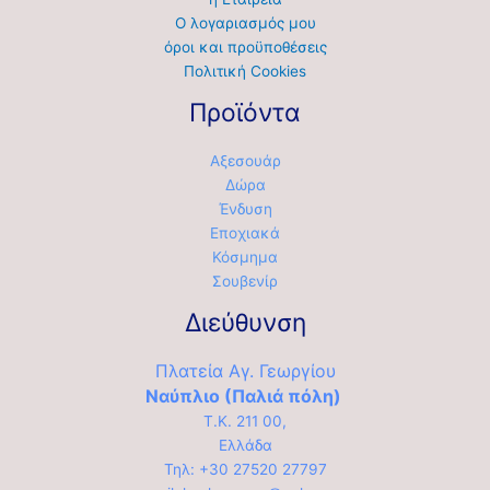
Ο λογαριασμός μου
όροι και προϋποθέσεις
Πολιτική Cookies
Προϊόντα
Αξεσουάρ
Δώρα
Ένδυση
Εποχιακά
Κόσμημα
Σουβενίρ
Διεύθυνση
Πλατεία Αγ. Γεωργίου
Ναύπλιο (Παλιά πόλη)
Τ.Κ. 211 00,
Ελλάδα
Τηλ: +30 27520 27797