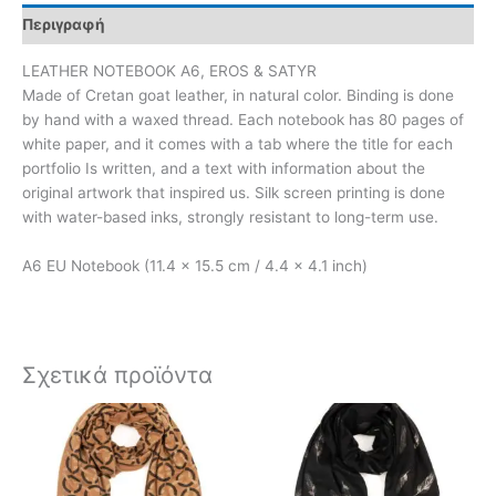
Περιγραφή
LEATHER NOTEBOOK A6, EROS & SATYR
Made of Cretan goat leather, in natural color. Binding is done
by hand with a waxed thread. Each notebook has 80 pages of
white paper, and it comes with a tab where the title for each
portfolio Is written, and a text with information about the
original artwork that inspired us. Silk screen printing is done
with water-based inks, strongly resistant to long-term use.
A6 EU Notebook (11.4 x 15.5 cm / 4.4 x 4.1 inch)
Σχετικά προϊόντα