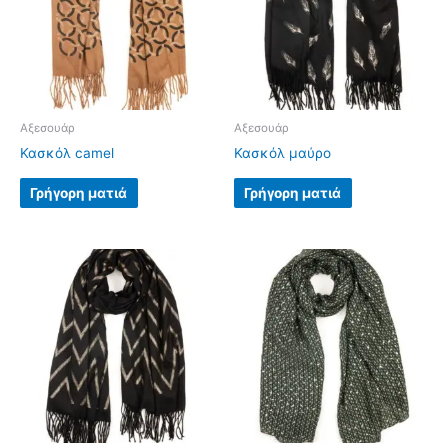
Αξεσουάρ
Αξεσουάρ
Κασκόλ camel
Κασκόλ μαύρο
Γρήγορη ματιά
Γρήγορη ματιά