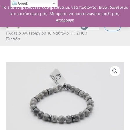
Μετάβαση
Greek
Το site ενημερώνετε καθημερινά με νέα προϊόντα. Είναι διαθέσιμα
στο
στο κατάστημα μας. Μπορείτε να επικοινωνείτε μαζί μας.
περιεχόμενο
Απόρριψη
Πλατεία Αγ. Γεωργίου 18 Ναύπλιο ΤΚ 21100
Ελλάδα