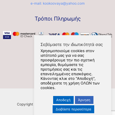
e-mail: kookoovaya@yahoo.com
Τρόποι Πληρωμής
Σεβόμαστε την ιδιωτικότητά σας
Χρησιμοποιούμε cookies στον
ιστότοπό μας για να σας
Social
προσφέρουμε την πιο σχετική
εμπειρία, θυμόμαστε τις
προτιμήσεις σας και τις
επανειλημμένες επισκέψεις.
Κάνοντας κλικ στο "Αποδοχή",
αποδέχεστε τη χρήση ΟΛΩΝ των
cookies.
Αποδοχή
Άρνηση
Copyright [Nafplios] [2021] [kookoovaya.online] |
Διαβάστε περισσότερα