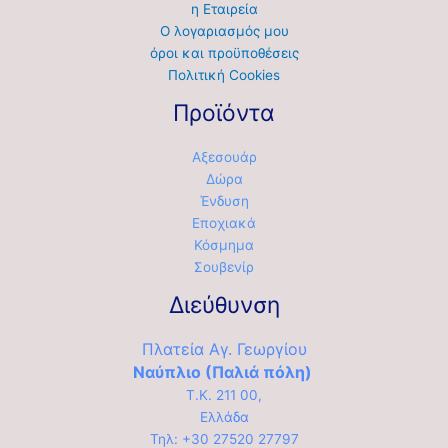
η Εταιρεία
Ο λογαριασμός μου
όροι και προϋποθέσεις
Πολιτική Cookies
Προϊόντα
Αξεσουάρ
Δώρα
Ένδυση
Εποχιακά
Κόσμημα
Σουβενίρ
Διεύθυνση
Πλατεία Αγ. Γεωργίου
Ναύπλιο (Παλιά πόλη)
Τ.Κ. 211 00,
Ελλάδα
Τηλ: +30 27520 27797