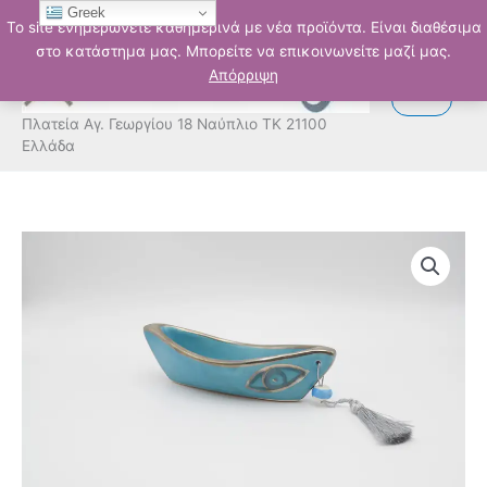
Μετάβαση
Greek
Το site ενημερώνετε καθημερινά με νέα προϊόντα. Είναι διαθέσιμα
στο
στο κατάστημα μας. Μπορείτε να επικοινωνείτε μαζί μας.
περιεχόμενο
Απόρριψη
Πλατεία Αγ. Γεωργίου 18 Ναύπλιο ΤΚ 21100
Ελλάδα