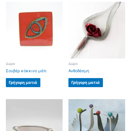
Δώρα
Δώρα
Σουβέρ κόκκινο μάτι
Ανθοδέσμη
Γρήγορη ματιά
Γρήγορη ματιά