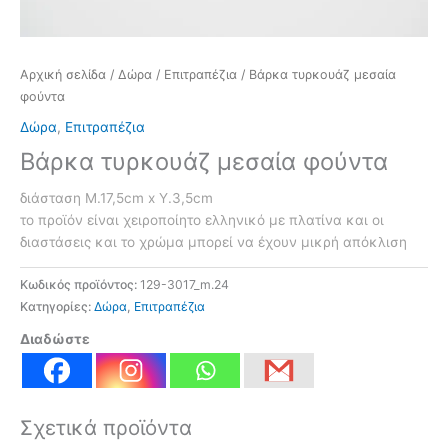
Αρχική σελίδα
/
Δώρα
/
Επιτραπέζια
/ Βάρκα τυρκουάζ μεσαία
φούντα
Δώρα
,
Επιτραπέζια
Βάρκα τυρκουάζ μεσαία φούντα
διάσταση Μ.17,5cm x Υ.3,5cm
το προϊόν είναι χειροποίητο ελληνικό με πλατίνα και οι
διαστάσεις και το χρώμα μπορεί να έχουν μικρή απόκλιση
Κωδικός προϊόντος:
129-3017_m.24
Κατηγορίες:
Δώρα
,
Επιτραπέζια
Διαδώστε
Σχετικά προϊόντα