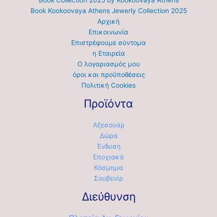
Book Collection 2025 by Kookoovaya Athens
Book Kookoovaya Athens Jewerly Collection 2025
Αρχική
Επικοινωνία
Επιστρέφουμε σύντομα
η Εταιρεία
Ο λογαριασμός μου
όροι και προϋποθέσεις
Πολιτική Cookies
Προϊόντα
Αξεσουάρ
Δώρα
Ένδυση
Εποχιακά
Κόσμημα
Σουβενίρ
Διεύθυνση