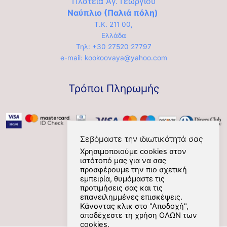
Πλατεία Αγ. Γεωργίου
Ναύπλιο (Παλιά πόλη)
Τ.Κ. 211 00,
Ελλάδα
Τηλ: +30 27520 27797
e-mail: kookoovaya@yahoo.com
Τρόποι Πληρωμής
Σεβόμαστε την ιδιωτικότητά σας
Χρησιμοποιούμε cookies στον
ιστότοπό μας για να σας
Social
προσφέρουμε την πιο σχετική
εμπειρία, θυμόμαστε τις
προτιμήσεις σας και τις
επανειλημμένες επισκέψεις.
Κάνοντας κλικ στο "Αποδοχή",
αποδέχεστε τη χρήση ΟΛΩΝ των
cookies.