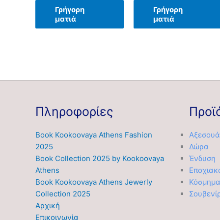
Γρήγορη
Γρήγορη
ματιά
ματιά
Πληροφορίες
Προϊ
Book Kookoovaya Athens Fashion
Αξεσουά
2025
Δώρα
Book Collection 2025 by Kookoovaya
Ένδυση
Athens
Εποχιακ
Book Kookoovaya Athens Jewerly
Κόσμημ
Collection 2025
Σουβενί
Αρχική
Επικοινωνία