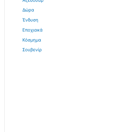
Αξεσουάρ
Δώρα
Ένδυση
Εποχιακά
Κόσμημα
Σουβενίρ