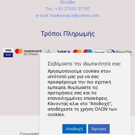
Ελλάδα
Τηλ: +30 27520 27797
e-mail: kookoovaya@yahoo.com
Τρόποι Πληρωμής
Σεβόμαστε την ιδιωτικότητά σας
Χρησιμοποιούμε cookies στον
ιστότοπό μας για να σας
Social
προσφέρουμε την πιο σχετική
εμπειρία, θυμόμαστε τις
προτιμήσεις σας και τις
επανειλημμένες επισκέψεις.
Κάνοντας κλικ στο "Αποδοχή",
αποδέχεστε τη χρήση ΟΛΩΝ των
cookies.
Αποδοχή
Άρνηση
Copyright [Nafplios] [2021] [kookoovaya.online] |