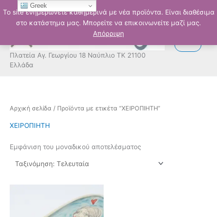
Μετάβαση
Greek
Το site ενημερώνετε καθημερινά με νέα προϊόντα. Είναι διαθέσιμα
στο
στο κατάστημα μας. Μπορείτε να επικοινωνείτε μαζί μας.
περιεχόμενο
Απόρριψη
Πλατεία Αγ. Γεωργίου 18 Ναύπλιο ΤΚ 21100
Ελλάδα
Αρχική σελίδα
/ Προϊόντα με ετικέτα “ΧΕΙΡΟΠΙΗΤΗ”
ΧΕΙΡΟΠΙΗΤΗ
Εμφάνιση του μοναδικού αποτελέσματος