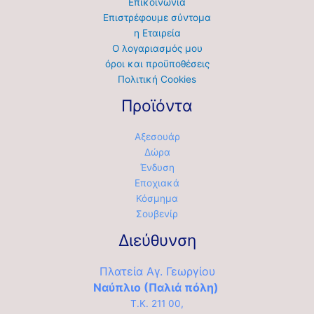
Επικοινωνία
Επιστρέφουμε σύντομα
η Εταιρεία
Ο λογαριασμός μου
όροι και προϋποθέσεις
Πολιτική Cookies
Προϊόντα
Αξεσουάρ
Δώρα
Ένδυση
Εποχιακά
Κόσμημα
Σουβενίρ
Διεύθυνση
Πλατεία Αγ. Γεωργίου
Ναύπλιο (Παλιά πόλη)
Τ.Κ. 211 00,