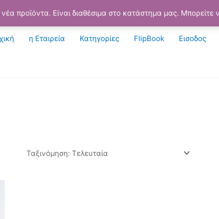
νέα προϊόντα. Είναι διαθέσιμα στο κατάστημα μας. Μπορείτε ν
χική
η Εταιρεία
Κατηγορίες
FlipBook
Εισοδος