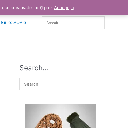
α επικοινωνείτε μαζί μας.
Απόρριψη
Επικοινωνία
Search…