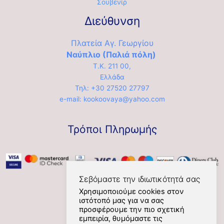
Σουβενίρ
Διεύθυνση
Πλατεία Αγ. Γεωργίου
Ναύπλιο (Παλιά πόλη)
Τ.Κ. 211 00,
Ελλάδα
Τηλ: +30 27520 27797
e-mail: kookoovaya@yahoo.com
Τρόποι Πληρωμής
Σεβόμαστε την ιδιωτικότητά σας
Χρησιμοποιούμε cookies στον
ιστότοπό μας για να σας
Social
προσφέρουμε την πιο σχετική
εμπειρία, θυμόμαστε τις