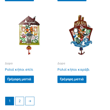
Δώρα
Δώρα
Ρολοϊ κήποι σπίτι
Ρολοϊ κήποι καράβι
Γρήγορη ματιά
Γρήγορη ματιά
1
2
→