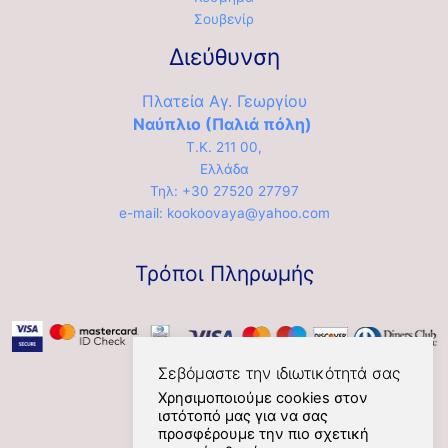
Σουβενίρ
Διεύθυνση
Πλατεία Αγ. Γεωργίου
Ναύπλιο (Παλιά πόλη)
Τ.Κ. 211 00,
Ελλάδα
Τηλ: +30 27520 27797
e-mail: kookoovaya@yahoo.com
Τρόποι Πληρωμής
Σεβόμαστε την ιδιωτικότητά σας
Χρησιμοποιούμε cookies στον
ιστότοπό μας για να σας
Social
προσφέρουμε την πιο σχετική