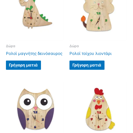
Δώρα
Δώρα
Ρολοϊ μαγνήτης δεινόσαυρος
Ρολοϊ τοίχου λιοντάρι
Γρήγορη ματιά
Γρήγορη ματιά