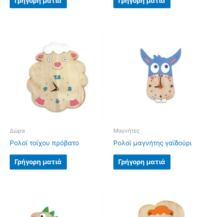
Γρήγορη ματιά
Γρήγορη ματιά
Δώρα
Μαγνήτες
Ρολοϊ τοίχου πρόβατο
Ρολοϊ μαγνήτης γαϊδούρι
Γρήγορη ματιά
Γρήγορη ματιά