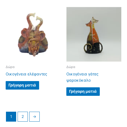
Δώρα
Δώρα
Οικογένεια ελέφαντες
Οικογένεια γάτες
ψαροκόκαλο
Γρήγορη ματιά
Γρήγορη ματιά
1
2
→