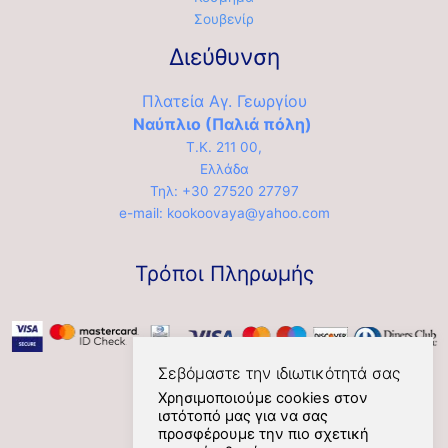
Σουβενίρ
Διεύθυνση
Πλατεία Αγ. Γεωργίου
Ναύπλιο (Παλιά πόλη)
Τ.Κ. 211 00,
Ελλάδα
Τηλ: +30 27520 27797
e-mail: kookoovaya@yahoo.com
Τρόποι Πληρωμής
Σεβόμαστε την ιδιωτικότητά σας
Χρησιμοποιούμε cookies στον
ιστότοπό μας για να σας
Social
προσφέρουμε την πιο σχετική