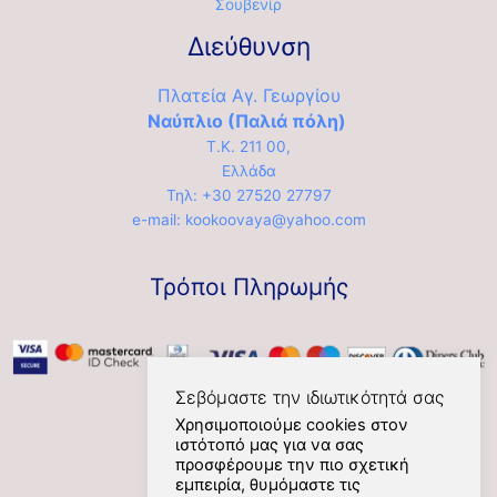
Σουβενίρ
Διεύθυνση
Πλατεία Αγ. Γεωργίου
Ναύπλιο (Παλιά πόλη)
Τ.Κ. 211 00,
Ελλάδα
Τηλ: +30 27520 27797
e-mail: kookoovaya@yahoo.com
Τρόποι Πληρωμής
Σεβόμαστε την ιδιωτικότητά σας
Χρησιμοποιούμε cookies στον
ιστότοπό μας για να σας
Social
προσφέρουμε την πιο σχετική
εμπειρία, θυμόμαστε τις