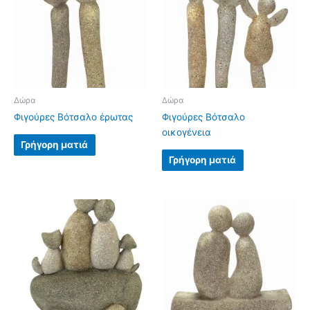
Δώρα
Δώρα
Φιγούρες Βότσαλο έρωτας
Φιγούρες Βότσαλο
οικογένεια
Γρήγορη ματιά
Γρήγορη ματιά