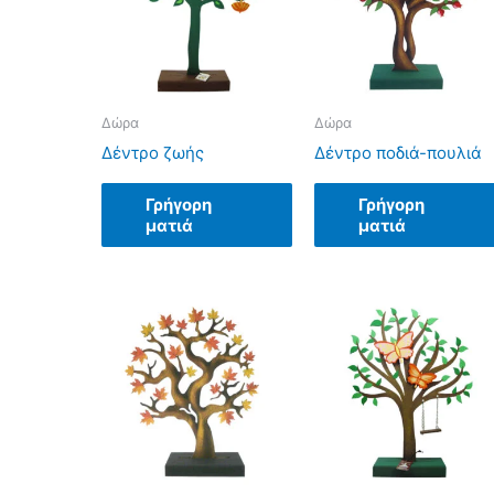
Δώρα
Δώρα
Δέντρο ζωής
Δέντρο ποδιά-πουλιά
Γρήγορη
Γρήγορη
ματιά
ματιά