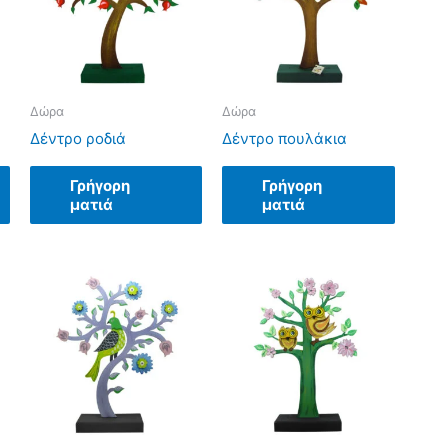
Δώρα
Δώρα
Δέντρο ροδιά
Δέντρο πουλάκια
Γρήγορη
Γρήγορη
ματιά
ματιά