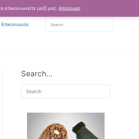
α επικοινωνείτε μαζί μας.
Απόρριψη
Επικοινωνία
Search…