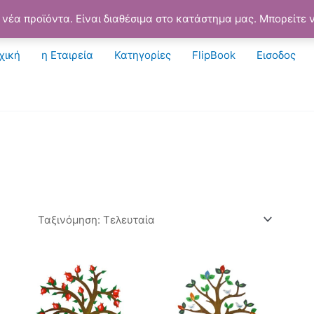
νέα προϊόντα. Είναι διαθέσιμα στο κατάστημα μας. Μπορείτε ν
χική
η Εταιρεία
Κατηγορίες
FlipBook
Εισοδος