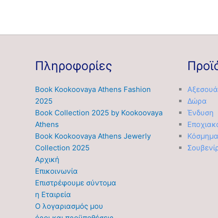
Πληροφορίες
Προϊ
Book Kookoovaya Athens Fashion
Αξεσουά
2025
Δώρα
Book Collection 2025 by Kookoovaya
Ένδυση
Athens
Εποχιακ
Book Kookoovaya Athens Jewerly
Κόσμημ
Collection 2025
Σουβενί
Αρχική
Επικοινωνία
Επιστρέφουμε σύντομα
η Εταιρεία
Ο λογαριασμός μου
όροι και προϋποθέσεις