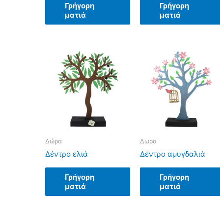
Γρήγορη
Γρήγορη
ματιά
ματιά
Δώρα
Δώρα
Δέντρο ελιά
Δέντρο αμυγδαλιά
Γρήγορη
Γρήγορη
ματιά
ματιά