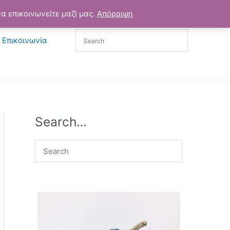
α επικοινωνείτε μαζί μας.
Απόρριψη
Επικοινωνία
Search…