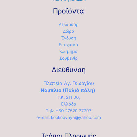
Προϊόντα
Αξεσουάρ
Δώρα
Ένδυση
Εποχιακά
Κόσμημα
Σουβενίρ
Διεύθυνση
Πλατεία Αγ. Γεωργίου
Ναύπλιο (Παλιά πόλη)
Τ.Κ. 211 00,
Ελλάδα
Τηλ: +30 27520 27797
e-mail: kookoovaya@yahoo.com
Τρόποι Πληρωμής