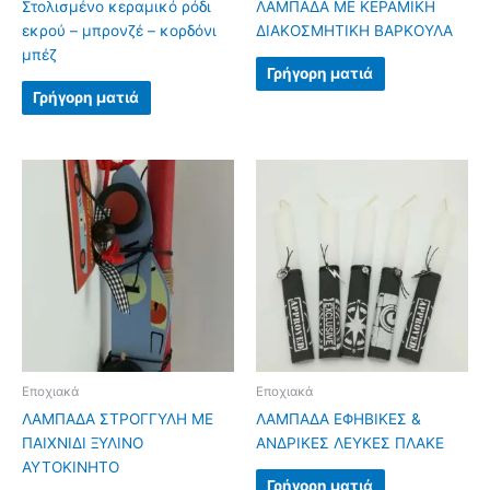
Στολισμένο κεραμικό ρόδι
ΛΑΜΠΑΔΑ ΜΕ ΚΕΡΑΜΙΚΗ
εκρού – μπρονζέ – κορδόνι
ΔΙΑΚΟΣΜΗΤΙΚΗ ΒΑΡΚΟΥΛΑ
μπέζ
Γρήγορη ματιά
Γρήγορη ματιά
Εποχιακά
Εποχιακά
ΛΑΜΠΑΔΑ ΣΤΡΟΓΓΥΛΗ ΜΕ
ΛΑΜΠΑΔΑ ΕΦΗΒΙΚΕΣ &
ΠΑΙΧΝΙΔΙ ΞΥΛΙΝΟ
ΑΝΔΡΙΚΕΣ ΛΕΥΚΕΣ ΠΛΑΚΕ
ΑΥΤΟΚΙΝΗΤΟ
Γρήγορη ματιά