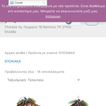
Μετάβαση
Greek
Το site ενημερώνετε καθημερινά με νέα προϊόντα. Είναι διαθέσιμα
στο
στο κατάστημα μας. Μπορείτε να επικοινωνείτε μαζί μας.
περιεχόμενο
Απόρριψη
Πλατεία Αγ. Γεωργίου 18 Ναύπλιο ΤΚ 21100
Ελλάδα
Sorted
Αρχική σελίδα
/ Προϊόντα με ετικέτα “ΕΠΟΧΙΑΚΑ”
by
latest
ΕΠΟΧΙΑΚΑ
Προβάλλονται όλα - 16 αποτελέσματα