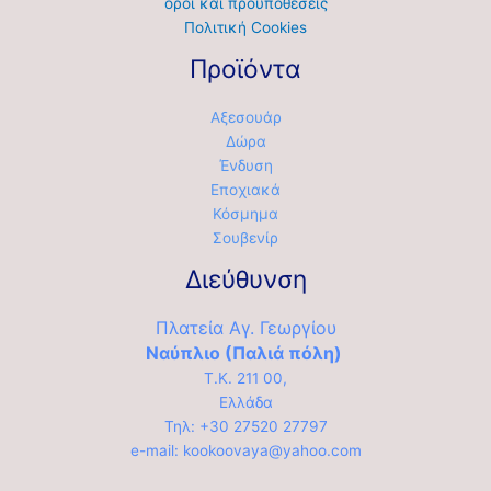
όροι και προϋποθέσεις
Πολιτική Cookies
Προϊόντα
Αξεσουάρ
Δώρα
Ένδυση
Εποχιακά
Κόσμημα
Σουβενίρ
Διεύθυνση
Πλατεία Αγ. Γεωργίου
Ναύπλιο (Παλιά πόλη)
Τ.Κ. 211 00,
Ελλάδα
Τηλ: +30 27520 27797
e-mail: kookoovaya@yahoo.com