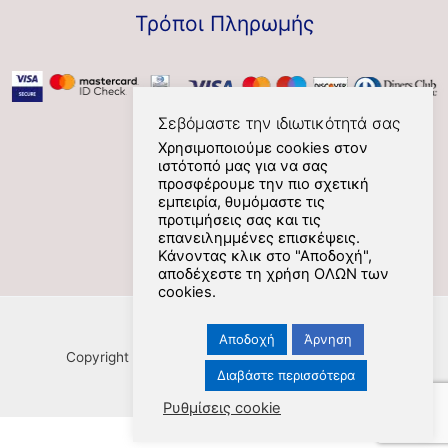
Τρόποι Πληρωμής
Σεβόμαστε την ιδιωτικότητά σας
Χρησιμοποιούμε cookies στον
ιστότοπό μας για να σας
Social
προσφέρουμε την πιο σχετική
εμπειρία, θυμόμαστε τις
προτιμήσεις σας και τις
επανειλημμένες επισκέψεις.
Κάνοντας κλικ στο "Αποδοχή",
αποδέχεστε τη χρήση ΟΛΩΝ των
cookies.
Αποδοχή
Άρνηση
Copyright [Nafplios] [2021] [kookoovaya.online] |
Διαβάστε περισσότερα
Ρυθμίσεις cookie