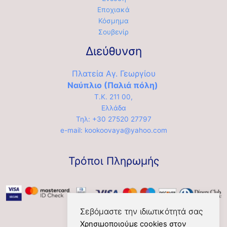
Εποχιακά
Κόσμημα
Σουβενίρ
Διεύθυνση
Πλατεία Αγ. Γεωργίου
Ναύπλιο (Παλιά πόλη)
Τ.Κ. 211 00,
Ελλάδα
Τηλ: +30 27520 27797
e-mail: kookoovaya@yahoo.com
Τρόποι Πληρωμής
Σεβόμαστε την ιδιωτικότητά σας
Χρησιμοποιούμε cookies στον