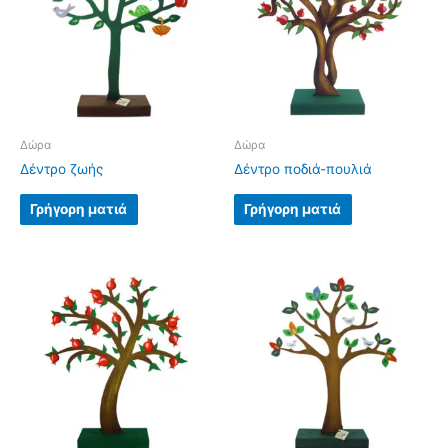
Δώρα
Δώρα
Δέντρο ζωής
Δέντρο ποδιά-πουλιά
Γρήγορη ματιά
Γρήγορη ματιά