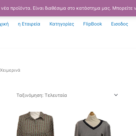
νέα προϊόντα. Είναι διαθέσιμα στο κατάστημα μας. Μπορείτε ν
χική
η Εταιρεία
Κατηγορίες
FlipBook
Εισοδος
 Χειμερινά