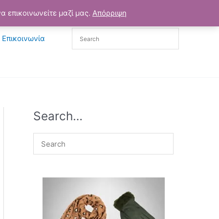
α επικοινωνείτε μαζί μας.
Απόρριψη
Επικοινωνία
Search…