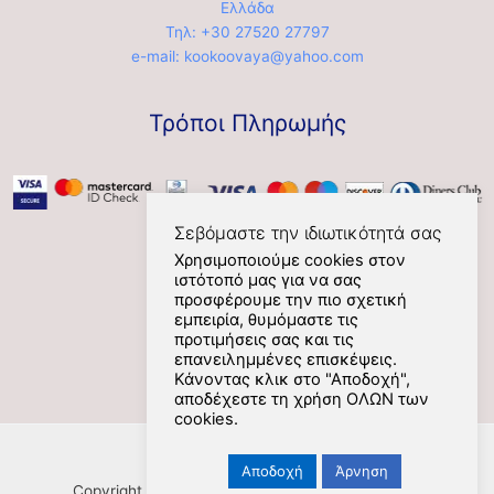
Ελλάδα
Τηλ: +30 27520 27797
e-mail: kookoovaya@yahoo.com
Τρόποι Πληρωμής
Σεβόμαστε την ιδιωτικότητά σας
Χρησιμοποιούμε cookies στον
ιστότοπό μας για να σας
Social
προσφέρουμε την πιο σχετική
εμπειρία, θυμόμαστε τις
προτιμήσεις σας και τις
επανειλημμένες επισκέψεις.
Κάνοντας κλικ στο "Αποδοχή",
αποδέχεστε τη χρήση ΟΛΩΝ των
cookies.
Αποδοχή
Άρνηση
Copyright [Nafplios] [2021] [kookoovaya.online] |