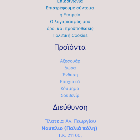
Επικοινωνία
Επιστρέφουμε σύντομα
η Εταιρεία
Ο λογαριασμός μου
όροι και προϋποθέσεις
Πολιτική Cookies
Προϊόντα
Αξεσουάρ
Δώρα
Ένδυση
Εποχιακά
Κόσμημα
Σουβενίρ
Διεύθυνση
Πλατεία Αγ. Γεωργίου
Ναύπλιο (Παλιά πόλη)
Τ.Κ. 211 00,