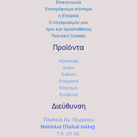
Επικοινωνία
Επιστρέφουμε σύντομα
η Εταιρεία
Ο λογαριασμός μου
όροι και προϋποθέσεις
Πολιτική Cookies
Προϊόντα
Αξεσουάρ
Δώρα
Ένδυση
Εποχιακά
Κόσμημα
Σουβενίρ
Διεύθυνση
Πλατεία Αγ. Γεωργίου
Ναύπλιο (Παλιά πόλη)
Τ.Κ. 211 00,