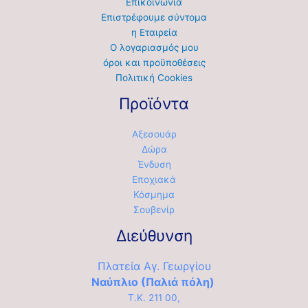
Επικοινωνία
Επιστρέφουμε σύντομα
η Εταιρεία
Ο λογαριασμός μου
όροι και προϋποθέσεις
Πολιτική Cookies
Προϊόντα
Αξεσουάρ
Δώρα
Ένδυση
Εποχιακά
Κόσμημα
Σουβενίρ
Διεύθυνση
Πλατεία Αγ. Γεωργίου
Ναύπλιο (Παλιά πόλη)
Τ.Κ. 211 00,