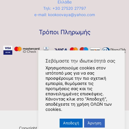
Ελλάδα
Τηλ: +30 27520 27797
e-mail: kookoovaya@yahoo.com
Τρόποι Πληρωμής
Σεβόμαστε την ιδιωτικότητά σας
Χρησιμοποιούμε cookies στον
ιστότοπό μας για να σας
Social
προσφέρουμε την πιο σχετική
εμπειρία, θυμόμαστε τις
προτιμήσεις σας και τις
επανειλημμένες επισκέψεις.
Κάνοντας κλικ στο "Αποδοχή",
αποδέχεστε τη χρήση ΟΛΩΝ των
cookies.
Αποδοχή
Άρνηση
Copyright [Nafplios] [2021] [kookoovaya.online] |