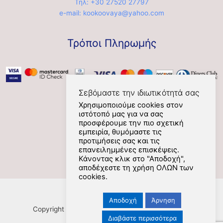
Τηλ: +30 27520 27797
e-mail: kookoovaya@yahoo.com
Τρόποι Πληρωμής
Σεβόμαστε την ιδιωτικότητά σας
Χρησιμοποιούμε cookies στον
ιστότοπό μας για να σας
Social
προσφέρουμε την πιο σχετική
εμπειρία, θυμόμαστε τις
προτιμήσεις σας και τις
επανειλημμένες επισκέψεις.
Κάνοντας κλικ στο "Αποδοχή",
αποδέχεστε τη χρήση ΟΛΩΝ των
cookies.
Αποδοχή
Άρνηση
Copyright [Nafplios] [2021] [kookoovaya.online] |
Διαβάστε περισσότερα