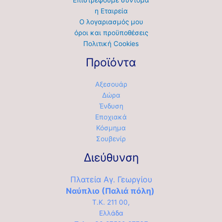
η Εταιρεία
Ο λογαριασμός μου
όροι και προϋποθέσεις
Πολιτική Cookies
Προϊόντα
Αξεσουάρ
Δώρα
Ένδυση
Εποχιακά
Κόσμημα
Σουβενίρ
Διεύθυνση
Πλατεία Αγ. Γεωργίου
Ναύπλιο (Παλιά πόλη)
Τ.Κ. 211 00,
Ελλάδα