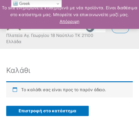
Μετάβαση
Greek
Το site ενημερώνετε καθημερινά με νέα προϊόντα. Είναι διαθέσιμα
στο
στο κατάστημα μας. Μπορείτε να επικοινωνείτε μαζί μας.
περιεχόμενο
Απόρριψη
Πλατεία Αγ. Γεωργίου 18 Ναύπλιο ΤΚ 21100
Ελλάδα
Καλάθι
Το καλάθι σας είναι προς το παρόν άδειο.
Επιστροφή στο κατάστημα