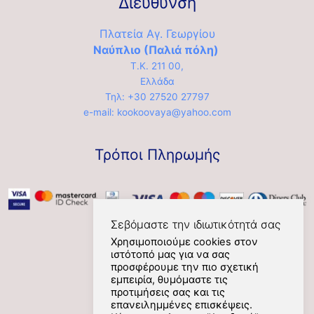
Διεύθυνση
Πλατεία Αγ. Γεωργίου
Ναύπλιο (Παλιά πόλη)
Τ.Κ. 211 00,
Ελλάδα
Τηλ: +30 27520 27797
e-mail: kookoovaya@yahoo.com
Τρόποι Πληρωμής
Σεβόμαστε την ιδιωτικότητά σας
Χρησιμοποιούμε cookies στον
ιστότοπό μας για να σας
Social
προσφέρουμε την πιο σχετική
εμπειρία, θυμόμαστε τις
προτιμήσεις σας και τις
επανειλημμένες επισκέψεις.